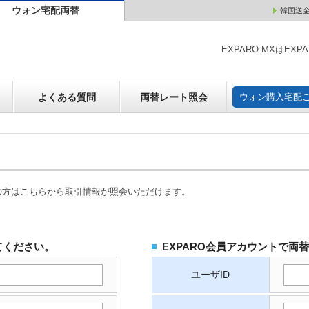
ウォン宅配両替
韓国送
ウォン売却
よくある質問
両替レート照会
ウォン購
EXPARO MXはE
よくある質問
両替レート照会
ウォン購入宅配
の方はこちらから取引情報が照会いただけます。
てください。
EXPARO会員アカウントで両
ユーザID