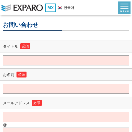
MX
한국어
お問い合わせ
タイトル
必須
お名前
必須
メールアドレス
必須
@