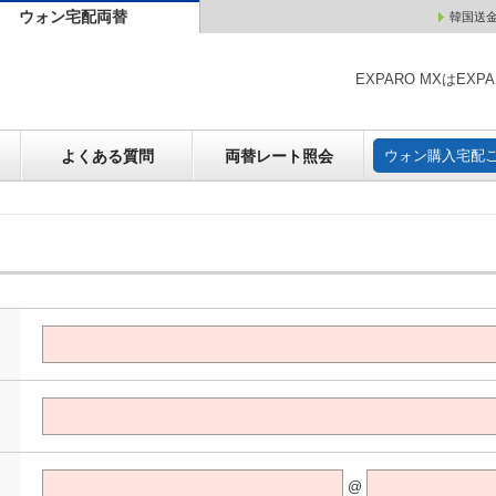
ウォン宅配両替
韓国送
ウォン売却
よくある質問
両替レート照会
ウォン購
EXPARO MXはE
よくある質問
両替レート照会
ウォン購入宅配
@