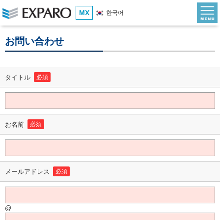
MX
한국어
お問い合わせ
タイトル
必須
お名前
必須
メールアドレス
必須
@