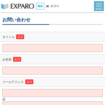
MX
한국어
お問い合わせ
タイトル
必須
お名前
必須
メールアドレス
必須
@