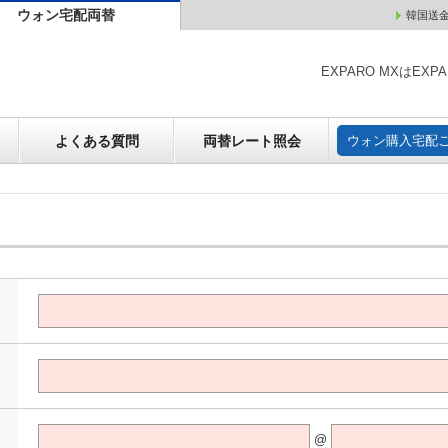
ウォン宅配両替
韓国送
ウォン売却
よくある質問
両替レート照会
ウォン購
EXPARO MXはE
よくある質問
両替レート照会
ウォン購入宅配
@