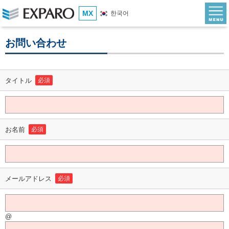
MX
한국어
お問い合わせ
タイトル
必須
お名前
必須
メールアドレス
必須
@