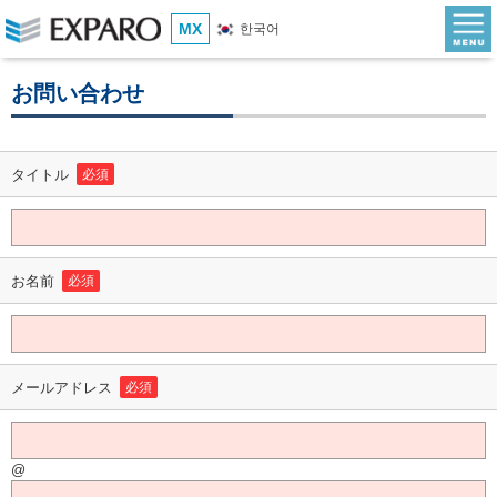
MX
한국어
お問い合わせ
タイトル
必須
お名前
必須
メールアドレス
必須
@