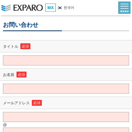
MX
한국어
お問い合わせ
タイトル
必須
お名前
必須
メールアドレス
必須
@