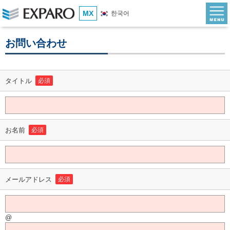
MX
한국어
お問い合わせ
タイトル
必須
お名前
必須
メールアドレス
必須
@