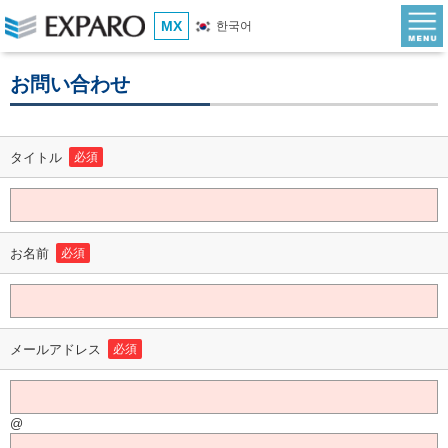
MX
한국어
お問い合わせ
タイトル
必須
お名前
必須
メールアドレス
必須
@