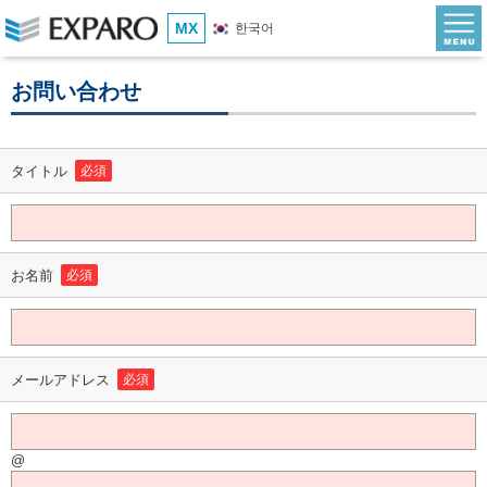
MX
한국어
お問い合わせ
タイトル
必須
お名前
必須
メールアドレス
必須
@