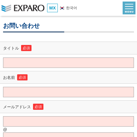
MX
한국어
お問い合わせ
タイトル
必須
お名前
必須
メールアドレス
必須
@