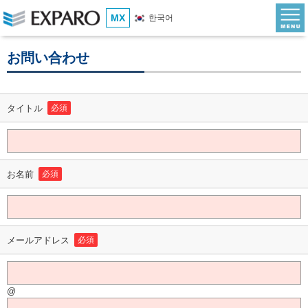
MX
한국어
お問い合わせ
タイトル
必須
お名前
必須
メールアドレス
必須
@