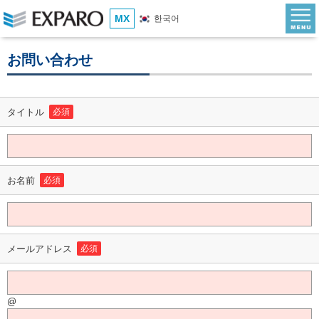
MX
한국어
お問い合わせ
タイトル
必須
お名前
必須
メールアドレス
必須
@