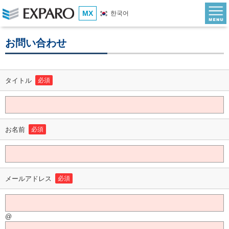
MX
한국어
お問い合わせ
タイトル
必須
お名前
必須
メールアドレス
必須
@