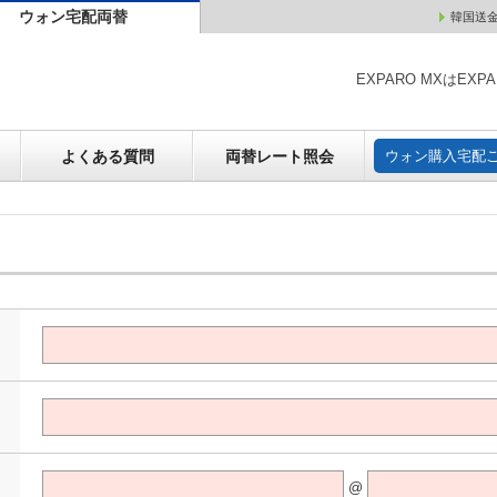
ウォン宅配両替
韓国送
ウォン売却
よくある質問
両替レート照会
ウォン購
EXPARO MXはE
よくある質問
両替レート照会
ウォン購入宅配
@