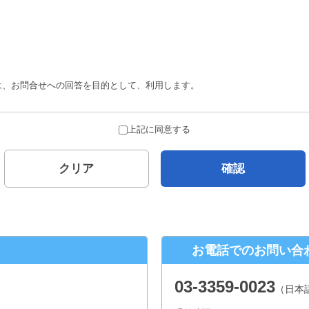
は、お問合せへの回答を目的として、利用します。
合を除き、ご本人の了解を得ることなく第三者に提供することはありません。
上記に同意する
とがありません。
クリア
確認
について
示対象個人情報の、利用目的の通知、開示、内容の訂正、追加または削除、 
口
お電話でのお問い合
２−１ パークウェストビル１３階
03-3359-0023
（日本
年末年始、夏季休暇は除きます。）