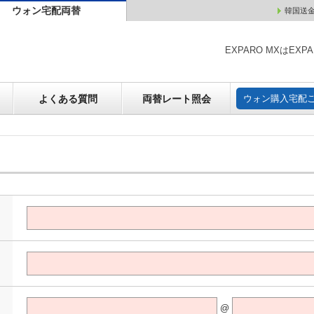
ウォン宅配両替
韓国送
ウォン売却
よくある質問
両替レート照会
ウォン購
EXPARO MXはE
よくある質問
両替レート照会
ウォン購入宅配
@