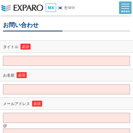
MX
한국어
お問い合わせ
タイトル
必須
お名前
必須
メールアドレス
必須
@