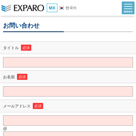
MX
한국어
お問い合わせ
タイトル
必須
お名前
必須
メールアドレス
必須
@