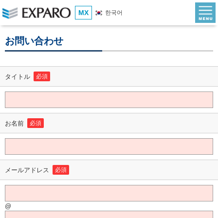
MX
한국어
お問い合わせ
タイトル
必須
お名前
必須
メールアドレス
必須
@