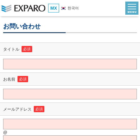
MX
한국어
お問い合わせ
タイトル
必須
お名前
必須
メールアドレス
必須
@