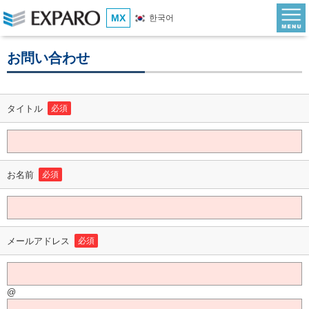
MX
한국어
お問い合わせ
タイトル
必須
お名前
必須
メールアドレス
必須
@