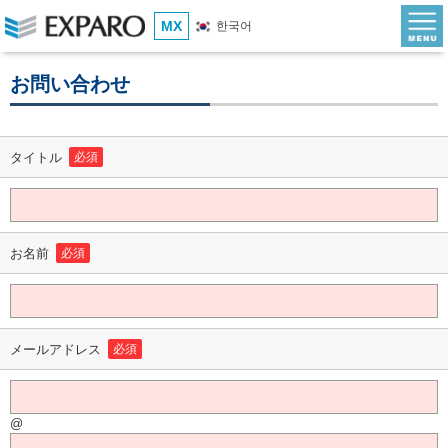
MX
한국어
お問い合わせ
タイトル
必須
お名前
必須
メールアドレス
必須
@