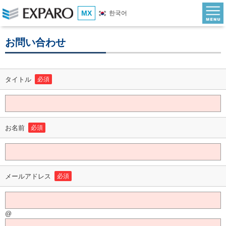
MX
한국어
お問い合わせ
タイトル
必須
お名前
必須
メールアドレス
必須
@