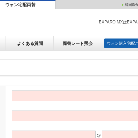
ウォン宅配両替
韓国送
ウォン売却
よくある質問
両替レート照会
ウォン購
EXPARO MXはE
よくある質問
両替レート照会
ウォン購入宅配
@