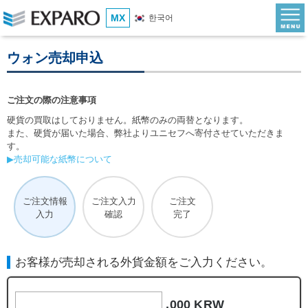
MX
한국어
ウォン売却申込
ご注文の際の注意事項
硬貨の買取はしておりません。紙幣のみの両替となります。
また、硬貨が届いた場合、弊社よりユニセフへ寄付させていただきま
す。
▶売却可能な紙幣について
ご注文情報
ご注文入力
ご注文
入力
確認
完了
お客様が売却される外貨金額をご入力ください。
,000 KRW