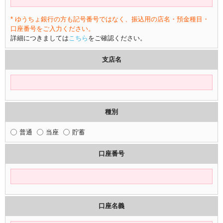
* ゆうちょ銀行の方も記号番号ではなく、振込用の店名・預金種目・
口座番号をご入力ください。
詳細につきましては
こちら
をご確認ください。
支店名
種別
普通
当座
貯蓄
口座番号
口座名義