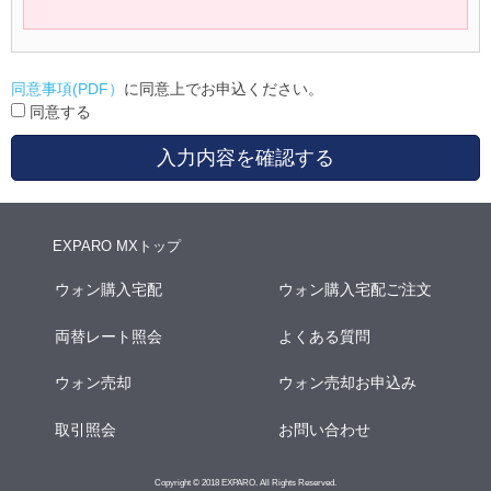
同意事項(PDF）
に同意上でお申込ください。
同意する
入力内容を確認する
EXPARO MXトップ
ウォン購入宅配
ウォン購入宅配ご注文
両替レート照会
よくある質問
ウォン売却
ウォン売却お申込み
取引照会
お問い合わせ
Copyright © 2018 EXPARO. All Rights Reserved.