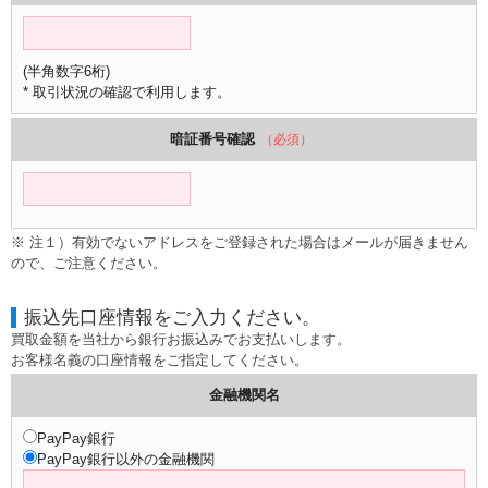
(半角数字6桁)
* 取引状況の確認で利用します。
暗証番号確認
（必須）
※ 注１）有効でないアドレスをご登録された場合はメールが届きません
ので、ご注意ください。
振込先口座情報をご入力ください。
買取金額を当社から銀行お振込みでお支払いします。
お客様名義の口座情報をご指定してください。
金融機関名
PayPay銀行
PayPay銀行以外の金融機関