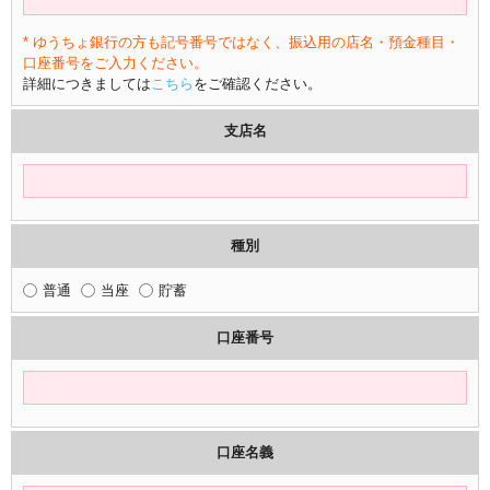
* ゆうちょ銀行の方も記号番号ではなく、振込用の店名・預金種目・
口座番号をご入力ください。
詳細につきましては
こちら
をご確認ください。
支店名
種別
普通
当座
貯蓄
口座番号
口座名義