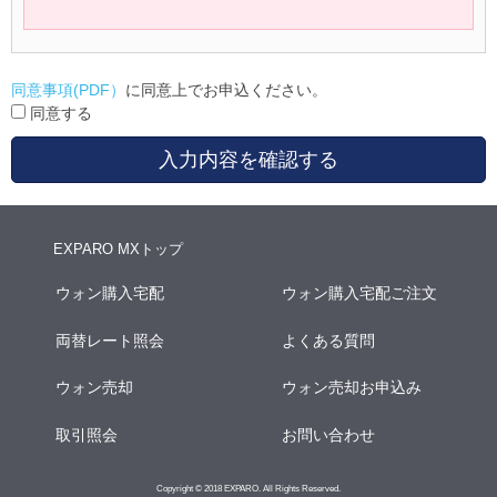
同意事項(PDF）
に同意上でお申込ください。
同意する
入力内容を確認する
EXPARO MXトップ
ウォン購入宅配
ウォン購入宅配ご注文
両替レート照会
よくある質問
ウォン売却
ウォン売却お申込み
取引照会
お問い合わせ
Copyright © 2018 EXPARO. All Rights Reserved.