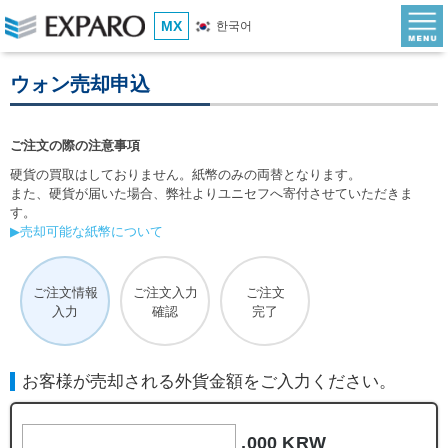
MX
한국어
ウォン売却申込
ご注文の際の注意事項
硬貨の買取はしておりません。紙幣のみの両替となります。
また、硬貨が届いた場合、弊社よりユニセフへ寄付させていただきま
す。
▶売却可能な紙幣について
ご注文情報
ご注文入力
ご注文
入力
確認
完了
お客様が売却される外貨金額をご入力ください。
,000 KRW