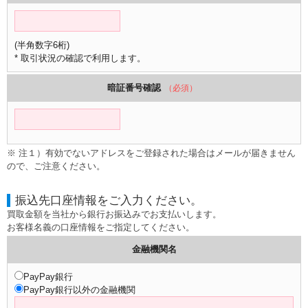
(半角数字6桁)
* 取引状況の確認で利用します。
暗証番号確認
（必須）
※ 注１）有効でないアドレスをご登録された場合はメールが届きません
ので、ご注意ください。
振込先口座情報をご入力ください。
買取金額を当社から銀行お振込みでお支払いします。
お客様名義の口座情報をご指定してください。
金融機関名
PayPay銀行
PayPay銀行以外の金融機関