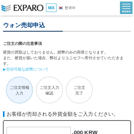
MX
한국어
ウォン売却申込
ご注文の際の注意事項
硬貨の買取はしておりません。紙幣のみの両替となります。
また、硬貨が届いた場合、弊社よりユニセフへ寄付させていただきま
す。
▶売却可能な紙幣について
ご注文情報
ご注文入力
ご注文
入力
確認
完了
お客様が売却される外貨金額をご入力ください。
,000 KRW