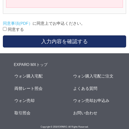
同意事項(PDF）
に同意上でお申込ください。
同意する
入力内容を確認する
EXPARO MXトップ
ウォン購入宅配
ウォン購入宅配ご注文
両替レート照会
よくある質問
ウォン売却
ウォン売却お申込み
取引照会
お問い合わせ
Copyright © 2018 EXPARO. All Rights Reserved.