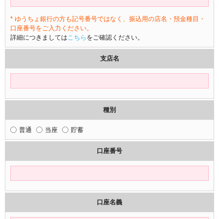
* ゆうちょ銀行の方も記号番号ではなく、振込用の店名・預金種目・
口座番号をご入力ください。
詳細につきましては
こちら
をご確認ください。
支店名
種別
普通
当座
貯蓄
口座番号
口座名義