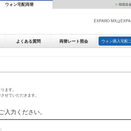
ウォン宅配両替
韓国送
ウォン売却
よくある質問
両替レート照会
ウォン購
EXPARO MXはE
よくある質問
両替レート照会
ウォン購入宅配
なります。
付させていただきます。
ご入力ください。