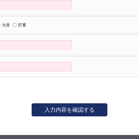
当座
貯蓄
入力内容を確認する