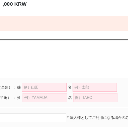
,000 KRW
（全角）
：
姓
名
半角）
：
姓
名
* 法人様としてご利用になる場合の