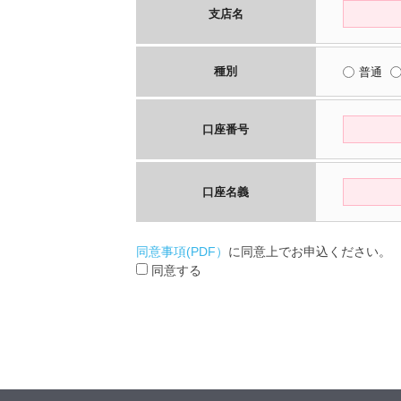
支店名
種別
普通
口座番号
口座名義
同意事項(PDF）
に同意上でお申込ください。
同意する