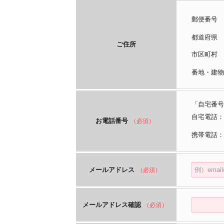
郵便番号
都道府
ご住所
市区町
番地・建物
「自宅番号
自宅電話：
お電話番号
（必須）
携帯電話：
メールアドレス
（必須）
メールアドレス確認
（必須）