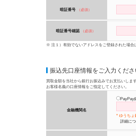
暗証番号
（必須）
暗証番号確認
（必須）
※ 注１）有効でないアドレスをご登録された場合
振込先口座情報をご入力くださ
買取金額を当社から銀行お振込みでお支払いしま
お客様名義の口座情報をご指定してください。
PayPa
金融機関名
* ゆうち
詳細につ