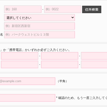
-
県
村
名
」か「携帯電話」かいずれか必ずご入力ください。
-
-
-
-
（半角）
* 確認のため、もう一度ご入力して