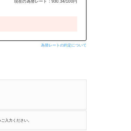
現在の為替レート：930.34/100円
為替レートの約定について
みご入力ください。