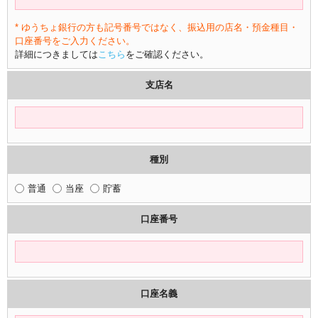
* ゆうちょ銀行の方も記号番号ではなく、振込用の店名・預金種目・
口座番号をご入力ください。
詳細につきましては
こちら
をご確認ください。
支店名
種別
普通
当座
貯蓄
口座番号
口座名義