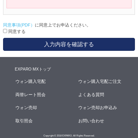
同意事項(PDF）
に同意上でお申込ください。
同意する
入力内容を確認する
EXPARO MXトップ
ウォン購入宅配
ウォン購入宅配ご注文
両替レート照会
よくある質問
ウォン売却
ウォン売却お申込み
取引照会
お問い合わせ
Copyright © 2018 EXPARO. All Rights Reserved.