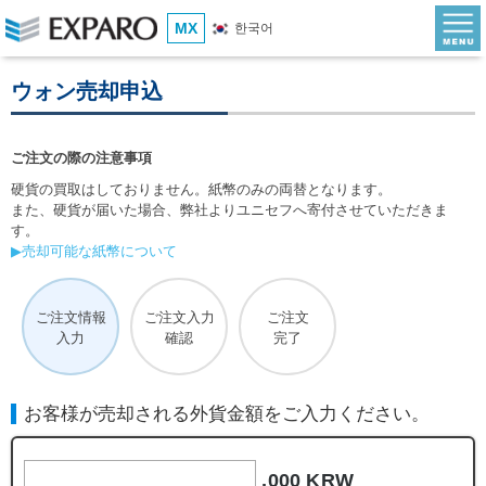
MX
한국어
ウォン売却申込
ご注文の際の注意事項
硬貨の買取はしておりません。紙幣のみの両替となります。
また、硬貨が届いた場合、弊社よりユニセフへ寄付させていただきま
す。
▶売却可能な紙幣について
ご注文情報
ご注文入力
ご注文
入力
確認
完了
お客様が売却される外貨金額をご入力ください。
,000 KRW