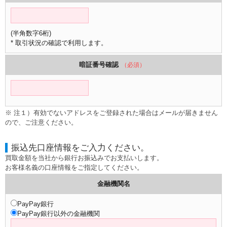
(半角数字6桁)
* 取引状況の確認で利用します。
暗証番号確認
（必須）
※ 注１）有効でないアドレスをご登録された場合はメールが届きません
ので、ご注意ください。
振込先口座情報をご入力ください。
買取金額を当社から銀行お振込みでお支払いします。
お客様名義の口座情報をご指定してください。
金融機関名
PayPay銀行
PayPay銀行以外の金融機関