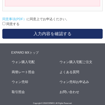
同意事項(PDF）
に同意上でお申込ください。
同意する
入力内容を確認する
EXPARO MXトップ
ウォン購入宅配
ウォン購入宅配ご注文
両替レート照会
よくある質問
ウォン売却
ウォン売却お申込み
取引照会
お問い合わせ
Copyright © 2018 EXPARO. All Rights Reserved.