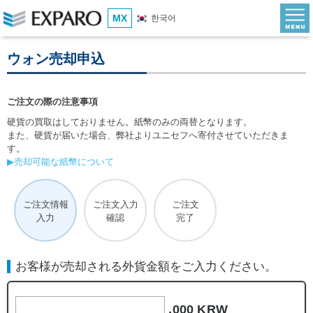
MX
한국어
ウォン売却申込
ご注文の際の注意事項
硬貨の買取はしておりません。紙幣のみの両替となります。
また、硬貨が届いた場合、弊社よりユニセフへ寄付させていただきま
す。
▶売却可能な紙幣について
ご注文情報
ご注文入力
ご注文
入力
確認
完了
お客様が売却される外貨金額をご入力ください。
,000 KRW