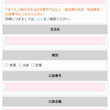
* ゆうちょ銀行の方も記号番号ではなく、振込用の店名・預金種目・
口座番号をご入力ください。
詳細につきましては
こちら
をご確認ください。
支店名
種別
普通
当座
貯蓄
口座番号
口座名義