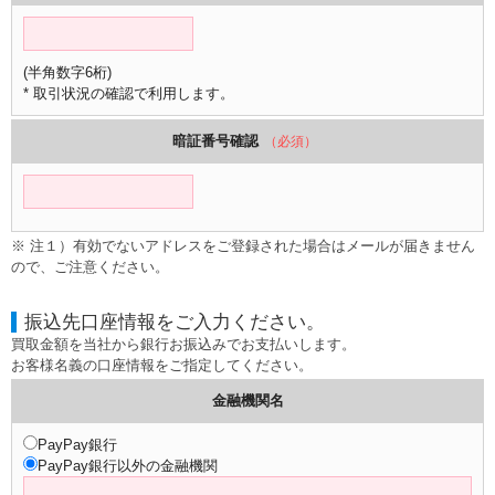
(半角数字6桁)
* 取引状況の確認で利用します。
暗証番号確認
（必須）
※ 注１）有効でないアドレスをご登録された場合はメールが届きません
ので、ご注意ください。
振込先口座情報をご入力ください。
買取金額を当社から銀行お振込みでお支払いします。
お客様名義の口座情報をご指定してください。
金融機関名
PayPay銀行
PayPay銀行以外の金融機関