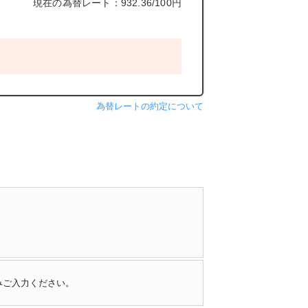
現在の為替レート：932.36/100円
為替レートの約定について
みご入力ください。