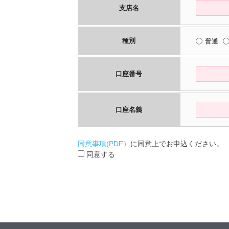
支店名
種別
普通
口座番号
口座名義
同意事項(PDF）
に同意上でお申込ください。
同意する