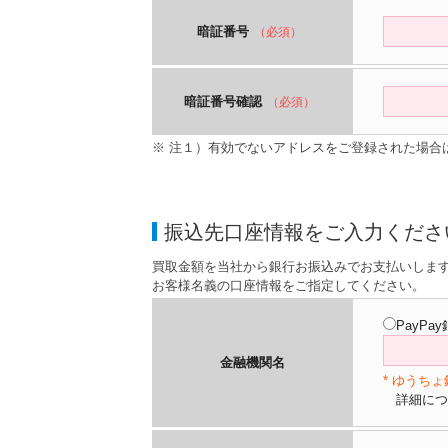
暗証番号
（必須）
暗証番号確認
（必須）
※ 注１）有効でないアドレスをご登録された場合
振込先口座情報をご入力くださ
買取金額を当社から銀行お振込みでお支払いしま
お客様名義の口座情報をご指定してください。
PayPa
金融機関名
* ゆうち
詳細につ