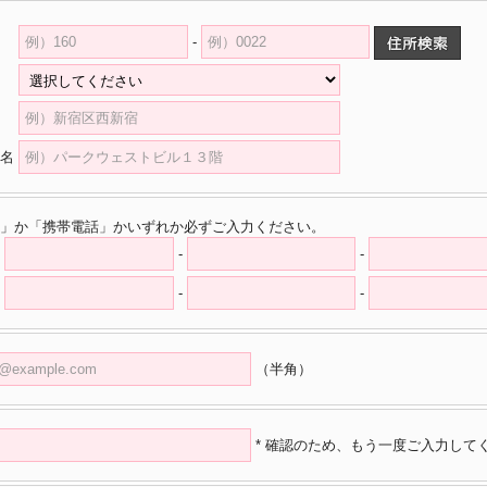
-
県
村
名
」か「携帯電話」かいずれか必ずご入力ください。
-
-
-
-
（半角）
* 確認のため、もう一度ご入力して