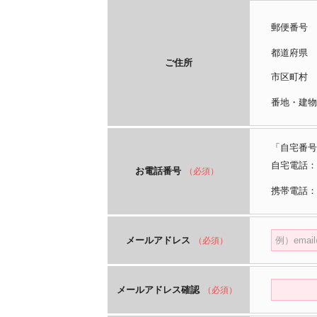
郵便番号
都道府
ご住所
市区町
番地・建物
「自宅番号
自宅電話：
お電話番号
（必須）
携帯電話：
メールアドレス
（必須）
メールアドレス確認
（必須）