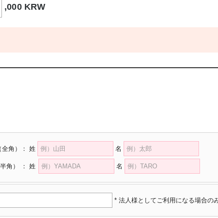
,000 KRW
（全角）
：
姓
名
半角）
：
姓
名
* 法人様としてご利用になる場合の