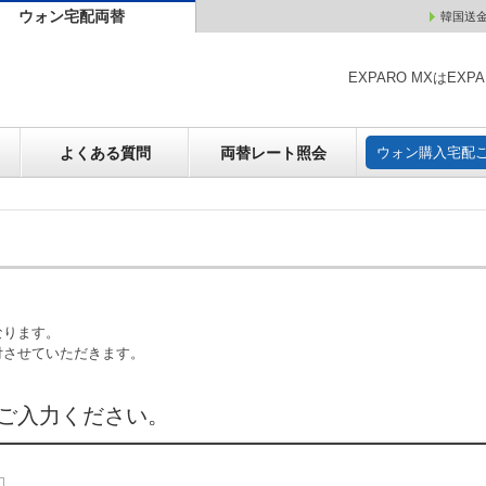
ウォン宅配両替
韓国送
ウォン売却
よくある質問
両替レート照会
ウォン購
EXPARO MXはE
よくある質問
両替レート照会
ウォン購入宅配
なります。
付させていただきます。
ご入力ください。