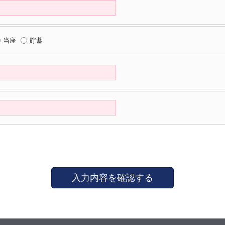
当座
貯蓄
入力内容を確認する