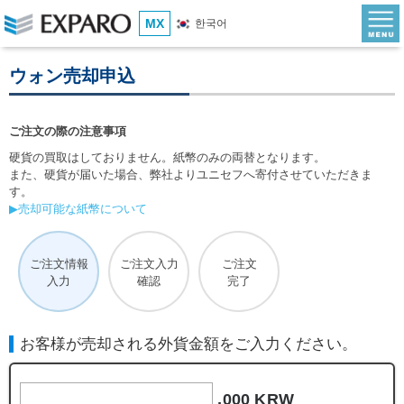
MX
한국어
ウォン売却申込
ご注文の際の注意事項
硬貨の買取はしておりません。紙幣のみの両替となります。
また、硬貨が届いた場合、弊社よりユニセフへ寄付させていただきま
す。
▶売却可能な紙幣について
ご注文情報
ご注文入力
ご注文
入力
確認
完了
お客様が売却される外貨金額をご入力ください。
,000 KRW