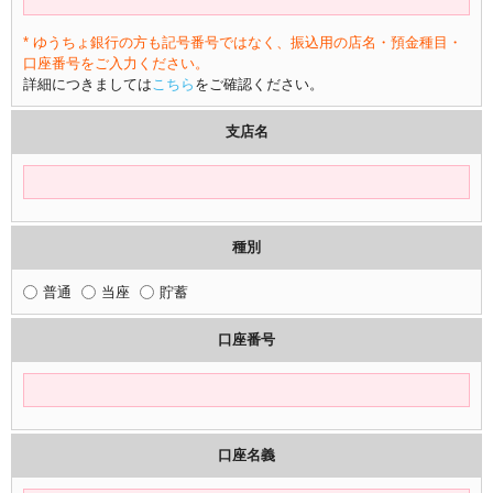
* ゆうちょ銀行の方も記号番号ではなく、振込用の店名・預金種目・
口座番号をご入力ください。
詳細につきましては
こちら
をご確認ください。
支店名
種別
普通
当座
貯蓄
口座番号
口座名義