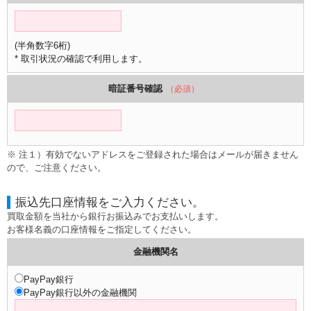
(半角数字6桁)
* 取引状況の確認で利用します。
暗証番号確認
（必須）
※ 注１）有効でないアドレスをご登録された場合はメールが届きません
ので、ご注意ください。
振込先口座情報をご入力ください。
買取金額を当社から銀行お振込みでお支払いします。
お客様名義の口座情報をご指定してください。
金融機関名
PayPay銀行
PayPay銀行以外の金融機関