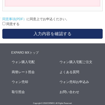
同意事項(PDF）
に同意上でお申込ください。
同意する
入力内容を確認する
EXPARO MXトップ
ウォン購入宅配
ウォン購入宅配ご注文
両替レート照会
よくある質問
ウォン売却
ウォン売却お申込み
取引照会
お問い合わせ
Copyright © 2018 EXPARO. All Rights Reserved.