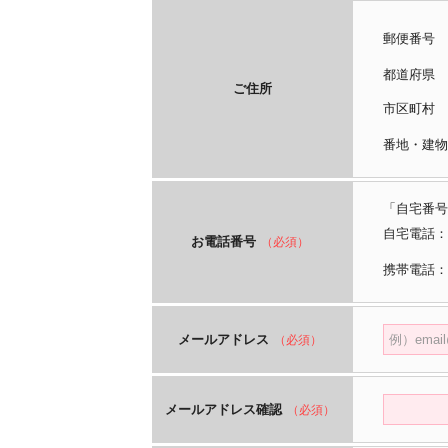
郵便番号
都道府
ご住所
市区町
番地・建物
「自宅番号
自宅電話：
お電話番号
（必須）
携帯電話：
メールアドレス
（必須）
メールアドレス確認
（必須）