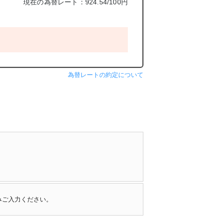
現在の為替レート：924.54/100円
為替レートの約定について
みご入力ください。