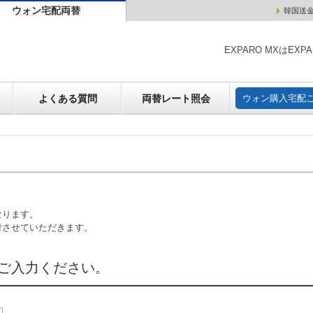
ウォン宅配両替
韓国送
ウォン売却
よくある質問
両替レート照会
ウォン購
EXPARO MXはE
よくある質問
両替レート照会
ウォン購入宅配
なります。
付させていただきます。
ご入力ください。