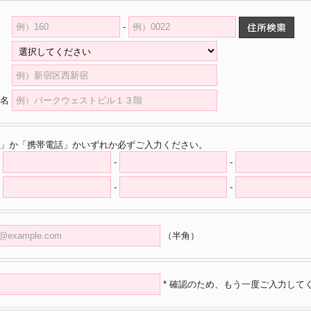
-
県
村
名
」か「携帯電話」かいずれか必ずご入力ください。
-
-
-
-
（半角）
* 確認のため、もう一度ご入力して