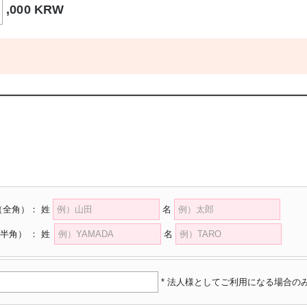
,000 KRW
（全角）
：
姓
名
半角）
：
姓
名
* 法人様としてご利用になる場合の