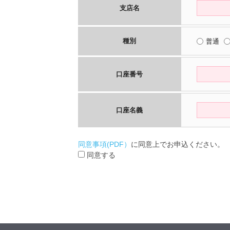
支店名
種別
普通
口座番号
口座名義
同意事項(PDF）
に同意上でお申込ください。
同意する