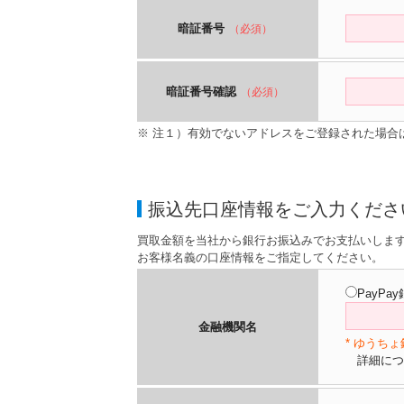
暗証番号
（必須）
暗証番号確認
（必須）
※ 注１）有効でないアドレスをご登録された場合
振込先口座情報をご入力くださ
買取金額を当社から銀行お振込みでお支払いしま
お客様名義の口座情報をご指定してください。
PayPa
金融機関名
* ゆうち
詳細につ