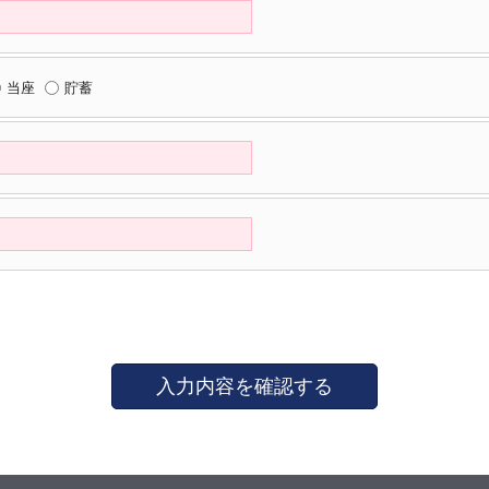
当座
貯蓄
入力内容を確認する