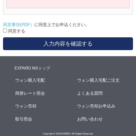
同意事項(PDF）
に同意上でお申込ください。
同意する
入力内容を確認する
EXPARO MXトップ
ウォン購入宅配
ウォン購入宅配ご注文
両替レート照会
よくある質問
ウォン売却
ウォン売却お申込み
取引照会
お問い合わせ
Copyright © 2018 EXPARO. All Rights Reserved.