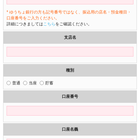
* ゆうちょ銀行の方も記号番号ではなく、振込用の店名・預金種目・
口座番号をご入力ください。
詳細につきましては
こちら
をご確認ください。
支店名
種別
普通
当座
貯蓄
口座番号
口座名義