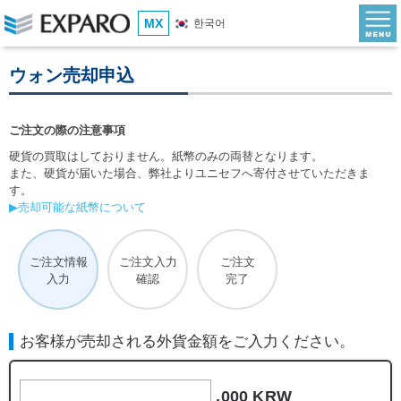
MX
한국어
ウォン売却申込
ご注文の際の注意事項
硬貨の買取はしておりません。紙幣のみの両替となります。
また、硬貨が届いた場合、弊社よりユニセフへ寄付させていただきま
す。
▶売却可能な紙幣について
ご注文情報
ご注文入力
ご注文
入力
確認
完了
お客様が売却される外貨金額をご入力ください。
,000 KRW