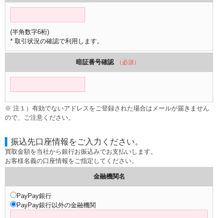
(半角数字6桁)
* 取引状況の確認で利用します。
暗証番号確認
（必須）
※ 注１）有効でないアドレスをご登録された場合はメールが届きません
ので、ご注意ください。
振込先口座情報をご入力ください。
買取金額を当社から銀行お振込みでお支払いします。
お客様名義の口座情報をご指定してください。
金融機関名
PayPay銀行
PayPay銀行以外の金融機関