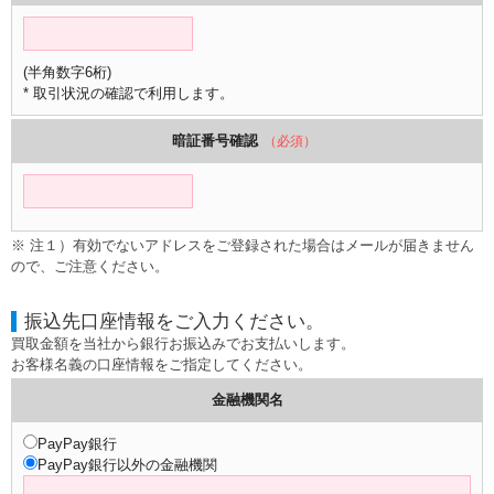
(半角数字6桁)
* 取引状況の確認で利用します。
暗証番号確認
（必須）
※ 注１）有効でないアドレスをご登録された場合はメールが届きません
ので、ご注意ください。
振込先口座情報をご入力ください。
買取金額を当社から銀行お振込みでお支払いします。
お客様名義の口座情報をご指定してください。
金融機関名
PayPay銀行
PayPay銀行以外の金融機関