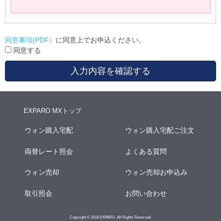
同意事項(PDF）
に同意上でお申込ください。
同意する
入力内容を確認する
EXPARO MXトップ
ウォン購入宅配
ウォン購入宅配ご注文
両替レート照会
よくある質問
ウォン売却
ウォン売却お申込み
取引照会
お問い合わせ
Copyright © 2018 EXPARO. All Rights Reserved.