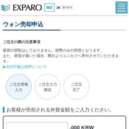
MX
한국어
ウォン売却申込
ご注文の際の注意事項
硬貨の買取はしておりません。紙幣のみの両替となります。
また、硬貨が届いた場合、弊社よりユニセフへ寄付させていただきま
す。
▶売却可能な紙幣について
ご注文情報
ご注文入力
ご注文
入力
確認
完了
お客様が売却される外貨金額をご入力ください。
,000 KRW