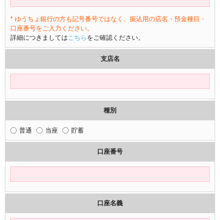
* ゆうちょ銀行の方も記号番号ではなく、振込用の店名・預金種目・
口座番号をご入力ください。
詳細につきましては
こちら
をご確認ください。
支店名
種別
普通
当座
貯蓄
口座番号
口座名義