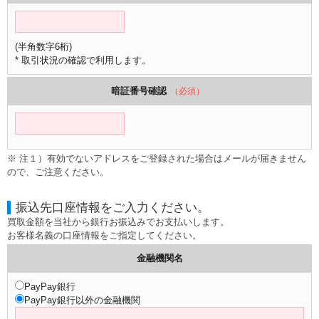
(半角数字6桁)
* 取引状況の確認で利用します。
暗証番号確認
（必須）
※ 注１）有効でないアドレスをご登録された場合はメールが届きません
ので、ご注意ください。
振込先口座情報をご入力ください。
買取金額を当社から銀行お振込みでお支払いします。
お客様名義の口座情報をご指定してください。
金融機関名
PayPay銀行
PayPay銀行以外の金融機関