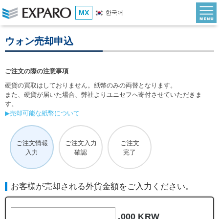
MX
한국어
ウォン売却申込
ご注文の際の注意事項
硬貨の買取はしておりません。紙幣のみの両替となります。
また、硬貨が届いた場合、弊社よりユニセフへ寄付させていただきま
す。
▶売却可能な紙幣について
ご注文情報
ご注文入力
ご注文
入力
確認
完了
お客様が売却される外貨金額をご入力ください。
,000 KRW