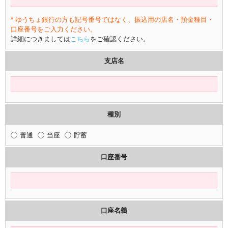
* ゆうちょ銀行の方も記号番号ではなく、振込用の店名・預金種目・
口座番号をご入力ください。
詳細につきましては
こちら
をご確認ください。
支店名
種別
普通
当座
貯蓄
口座番号
口座名義