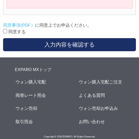
同意事項(PDF）
に同意上でお申込ください。
同意する
入力内容を確認する
EXPARO MXトップ
ウォン購入宅配
ウォン購入宅配ご注文
両替レート照会
よくある質問
ウォン売却
ウォン売却お申込み
取引照会
お問い合わせ
Copyright © 2018 EXPARO. All Rights Reserved.