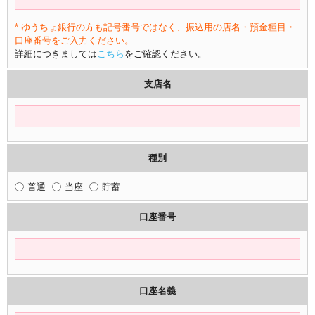
* ゆうちょ銀行の方も記号番号ではなく、振込用の店名・預金種目・
口座番号をご入力ください。
詳細につきましては
こちら
をご確認ください。
支店名
種別
普通
当座
貯蓄
口座番号
口座名義