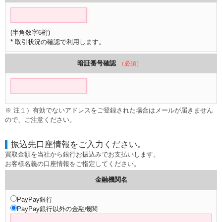
(半角数字6桁)
* 取引状況の確認で利用します。
暗証番号確認
（必須）
※ 注１）有効でないアドレスをご登録された場合はメールが届きません
ので、ご注意ください。
振込先口座情報をご入力ください。
買取金額を当社から銀行お振込みでお支払いします。
お客様名義の口座情報をご指定してください。
金融機関名
PayPay銀行
PayPay銀行以外の金融機関