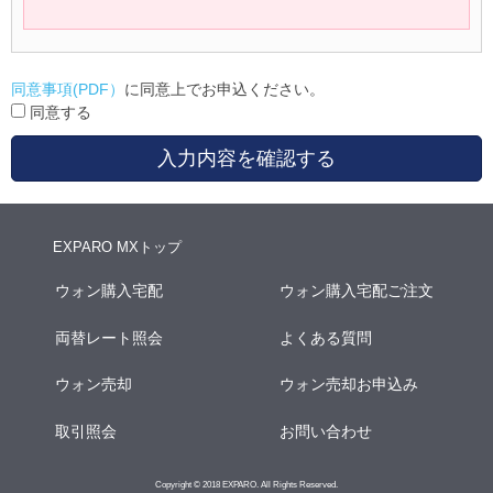
同意事項(PDF）
に同意上でお申込ください。
同意する
入力内容を確認する
EXPARO MXトップ
ウォン購入宅配
ウォン購入宅配ご注文
両替レート照会
よくある質問
ウォン売却
ウォン売却お申込み
取引照会
お問い合わせ
Copyright © 2018 EXPARO. All Rights Reserved.