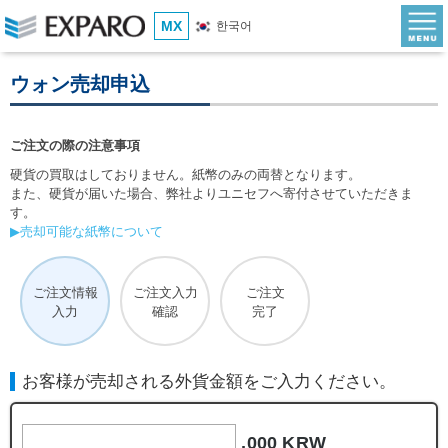
MX
한국어
ウォン売却申込
ご注文の際の注意事項
硬貨の買取はしておりません。紙幣のみの両替となります。
また、硬貨が届いた場合、弊社よりユニセフへ寄付させていただきま
す。
▶売却可能な紙幣について
ご注文情報
ご注文入力
ご注文
入力
確認
完了
お客様が売却される外貨金額をご入力ください。
,000 KRW