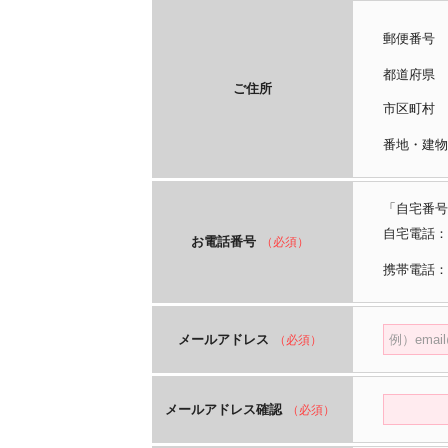
郵便番号
都道府
ご住所
市区町
番地・建物
「自宅番号
自宅電話：
お電話番号
（必須）
携帯電話：
メールアドレス
（必須）
メールアドレス確認
（必須）