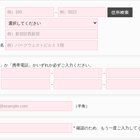
-
県
村
名
」か「携帯電話」かいずれか必ずご入力ください。
-
-
-
-
（半角）
* 確認のため、もう一度ご入力して