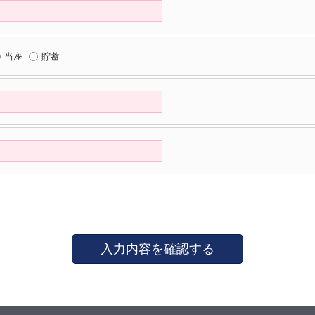
当座
貯蓄
入力内容を確認する