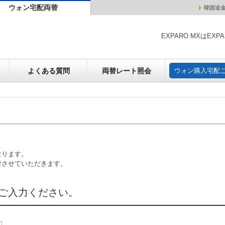
ウォン宅配両替
韓国送
ウォン売却
よくある質問
両替レート照会
ウォン購
EXPARO MXはE
よくある質問
両替レート照会
ウォン購入宅配
なります。
付させていただきます。
ご入力ください。