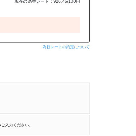
現在の為替レート：926.45/100円
為替レートの約定について
みご入力ください。