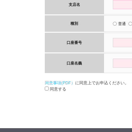
支店名
種別
普通
口座番号
口座名義
同意事項(PDF）
に同意上でお申込ください。
同意する