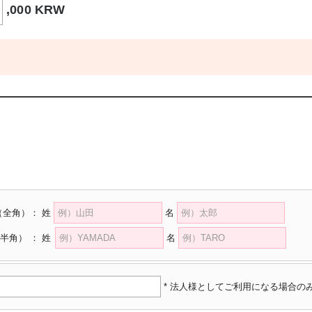
,000 KRW
（全角）
：
姓
名
半角）
：
姓
名
* 法人様としてご利用になる場合の