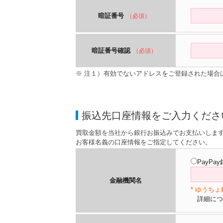
暗証番号
（必須）
暗証番号確認
（必須）
※ 注１）有効でないアドレスをご登録された場合
振込先口座情報をご入力くださ
買取金額を当社から銀行お振込みでお支払いしま
お客様名義の口座情報をご指定してください。
PayPa
金融機関名
* ゆうち
詳細につ