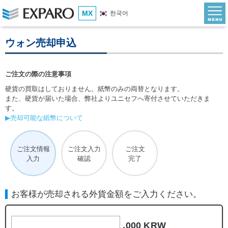
MX
한국어
ウォン売却申込
ご注文の際の注意事項
硬貨の買取はしておりません。紙幣のみの両替となります。
また、硬貨が届いた場合、弊社よりユニセフへ寄付させていただきま
す。
▶売却可能な紙幣について
ご注文情報
ご注文入力
ご注文
入力
確認
完了
お客様が売却される外貨金額をご入力ください。
,000 KRW