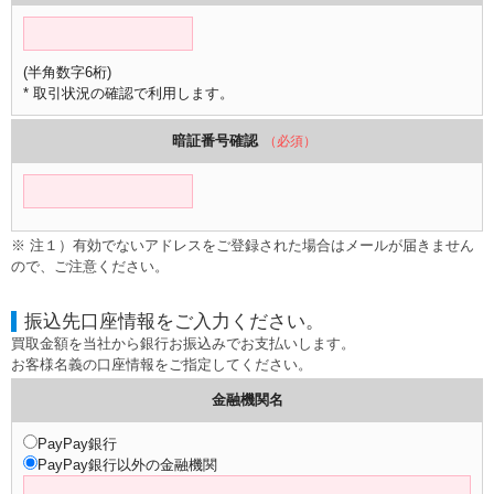
(半角数字6桁)
* 取引状況の確認で利用します。
暗証番号確認
（必須）
※ 注１）有効でないアドレスをご登録された場合はメールが届きません
ので、ご注意ください。
振込先口座情報をご入力ください。
買取金額を当社から銀行お振込みでお支払いします。
お客様名義の口座情報をご指定してください。
金融機関名
PayPay銀行
PayPay銀行以外の金融機関