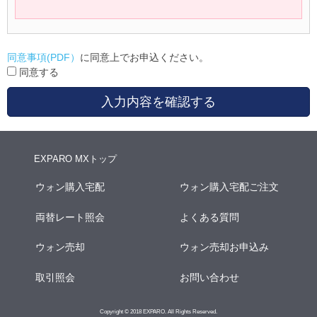
同意事項(PDF）
に同意上でお申込ください。
同意する
入力内容を確認する
EXPARO MXトップ
ウォン購入宅配
ウォン購入宅配ご注文
両替レート照会
よくある質問
ウォン売却
ウォン売却お申込み
取引照会
お問い合わせ
Copyright © 2018 EXPARO. All Rights Reserved.