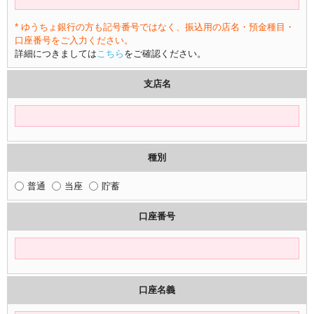
* ゆうちょ銀行の方も記号番号ではなく、振込用の店名・預金種目・
口座番号をご入力ください。
詳細につきましては
こちら
をご確認ください。
支店名
種別
普通
当座
貯蓄
口座番号
口座名義