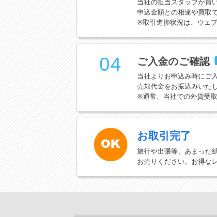
当社の担当スタッフが買
申込金額との相違や買取
※取引進捗状況は、ウェ
04
ご入金のご確認
当社よりお申込み時にご
売却代金をお振込みいた
※通常、当社での外貨受
お取引完了
旅行や出張等、あまった
お売りください。お得な