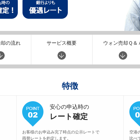
売却の流れ
サービス概要
ウォン売却Ｑ＆
特徴
安心の申込時の
レート確定
お客様のお申込み完了時点の公示レートで
空港
両替レートを約定します。
比べ