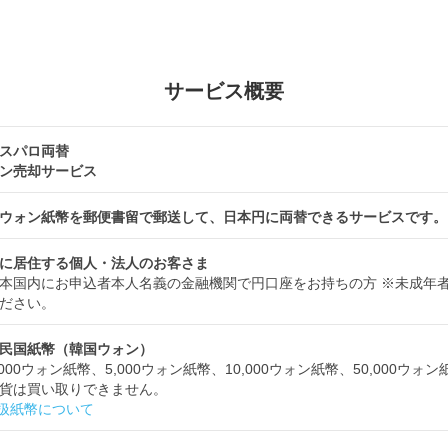
サービス概要
スパロ両替
ン売却サービス
ウォン紙幣を郵便書留で郵送して、日本円に両替できるサービスです。
に居住する個人・法人のお客さま
本国内にお申込者本人名義の金融機関で円口座をお持ちの方 ※未成年
ださい。
民国紙幣（韓国ウォン）
,000ウォン紙幣、5,000ウォン紙幣、10,000ウォン紙幣、50,000ウォ
貨は買い取りできません。
扱紙幣について