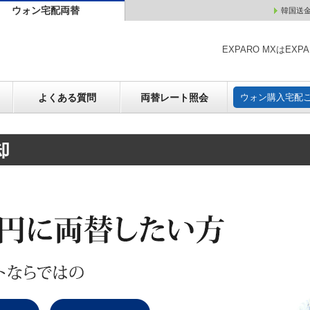
ウォン宅配両替
韓国送
ウォン売却
よくある質問
両替レート照会
ウォン購
EXPARO MXはE
よくある質問
両替レート照会
ウォン購入宅配
却