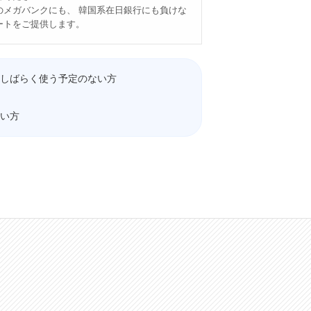
のメガバンクにも、 韓国系在日銀行にも負けな
ートをご提供します。
しばらく使う予定のない方
い方