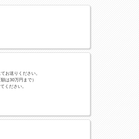
にてお送りください。
額は30万円まで）
してください。