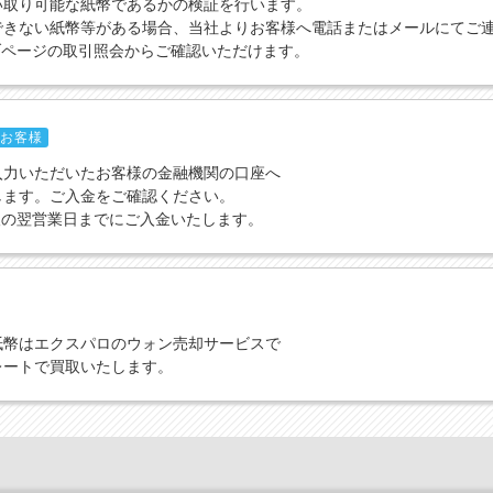
い取り可能な紙幣であるかの検証を行います。
できない紙幣等がある場合、当社よりお客様へ電話またはメールにてご
ブページの取引照会からご確認いただけます。
お客様
入力いただいたお客様の金融機関の口座へ
します。ご入金をご確認ください。
取の翌営業日までにご入金いたします。
紙幣はエクスパロのウォン売却サービスで
レートで買取いたします。