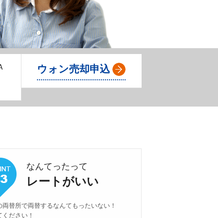
Ａ
ウォン売却申込
なんてったって
レートがいい
の両替所で両替するなんてもったいない！
てください！