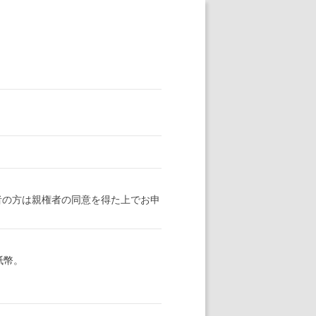
者の方は親権者の同意を得た上でお申
ン紙幣。