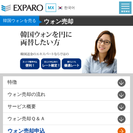
MX
한국어
韓国ウォンを売る
ウォン売却
▶
特徴
ウォン売却の流れ
サービス概要
ウォン売却Ｑ＆Ａ
ウォン売却申込