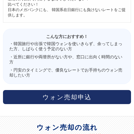
比べてください！
日本のメガバンクにも、 韓国系在日銀行にも負けないレートをご提
供します。
こんな方におすすめ！
・韓国旅行や出張で韓国ウォンを使いきらず、余ってしまっ
た方、しばらく使う予定のない方
・近所に銀行や両替所がない方や、窓口に出向く時間のない
方
・円安のタイミングで、優良なレートでお手持ちのウォン売
却したい方
ウォン売却申込
ウォン売却の流れ