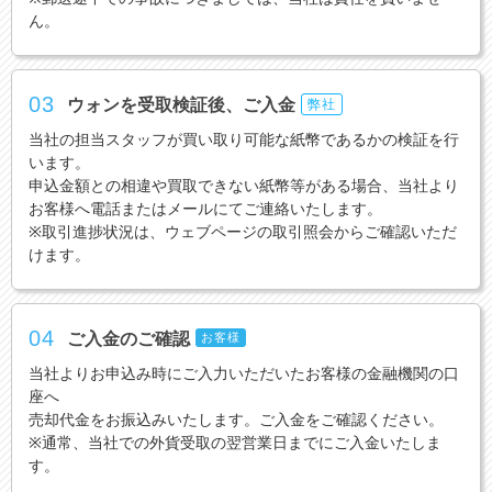
ん。
03
ウォンを受取検証後、ご入金
弊社
当社の担当スタッフが買い取り可能な紙幣であるかの検証を行
います。
申込金額との相違や買取できない紙幣等がある場合、当社より
お客様へ電話またはメールにてご連絡いたします。
※取引進捗状況は、ウェブページの取引照会からご確認いただ
けます。
04
ご入金のご確認
お客様
当社よりお申込み時にご入力いただいたお客様の金融機関の口
座へ
売却代金をお振込みいたします。ご入金をご確認ください。
※通常、当社での外貨受取の翌営業日までにご入金いたしま
す。