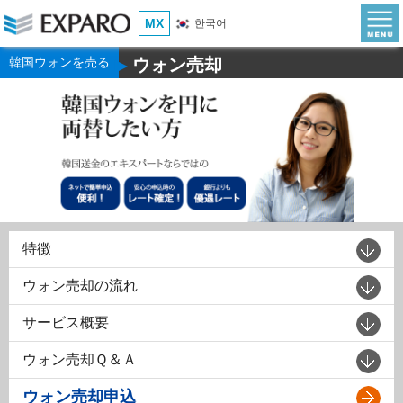
MX
한국어
韓国ウォンを売る
ウォン売却
▶
特徴
ウォン売却の流れ
サービス概要
ウォン売却Ｑ＆Ａ
ウォン売却申込