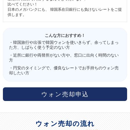
比べてください！
日本のメガバンクにも、 韓国系在日銀行にも負けないレートをご提
供します。
こんな方におすすめ！
・韓国旅行や出張で韓国ウォンを使いきらず、余ってしまっ
た方、しばらく使う予定のない方
・近所に銀行や両替所がない方や、窓口に出向く時間のない
方
・円安のタイミングで、優良なレートでお手持ちのウォン売
却したい方
ウォン売却申込
ウォン売却の流れ