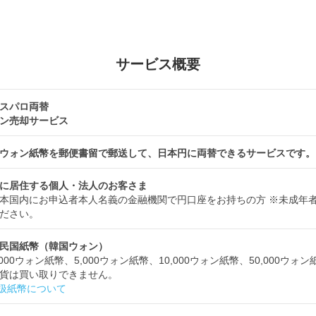
サービス概要
スパロ両替
ン売却サービス
ウォン紙幣を郵便書留で郵送して、日本円に両替できるサービスです。
に居住する個人・法人のお客さま
本国内にお申込者本人名義の金融機関で円口座をお持ちの方 ※未成年
ださい。
民国紙幣（韓国ウォン）
,000ウォン紙幣、5,000ウォン紙幣、10,000ウォン紙幣、50,000ウォ
貨は買い取りできません。
扱紙幣について