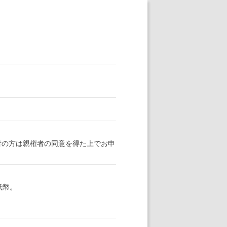
者の方は親権者の同意を得た上でお申
ン紙幣。