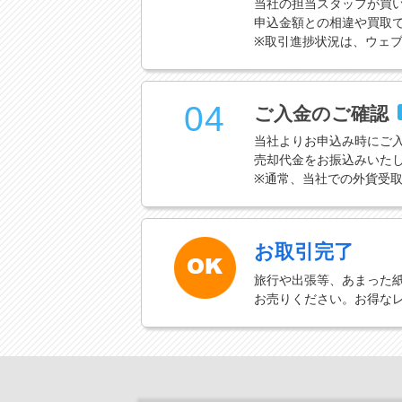
当社の担当スタッフが買
申込金額との相違や買取
※取引進捗状況は、ウェ
04
ご入金のご確認
当社よりお申込み時にご
売却代金をお振込みいた
※通常、当社での外貨受
お取引完了
旅行や出張等、あまった
お売りください。お得な