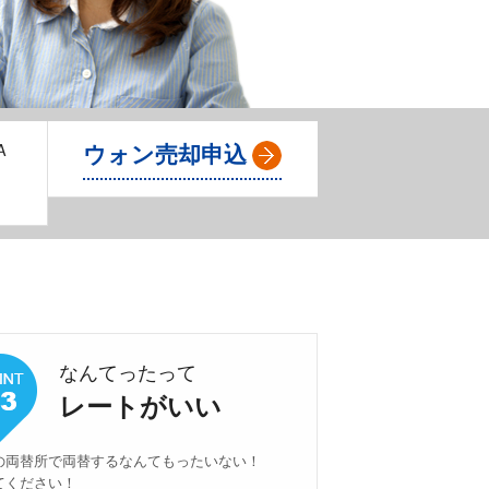
Ａ
ウォン売却申込
なんてったって
レートがいい
の両替所で両替するなんてもったいない！
てください！