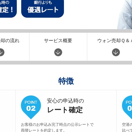
売却の流れ
サービス概要
ウォン売却Ｑ＆
特徴
安心の申込時の
レート確定
お客様のお申込み完了時点の公示レートで
空港
両替レートを約定します。
比べ