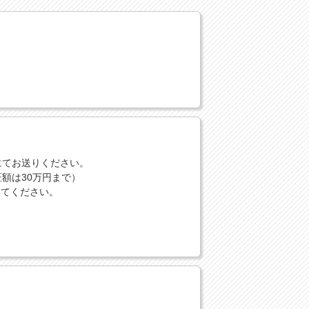
にてお送りください。
額は30万円まで）
してください。