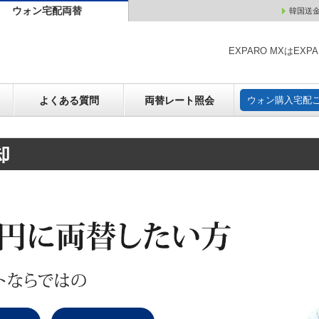
ウォン宅配両替
韓国送
ウォン売却
よくある質問
両替レート照会
ウォン購
EXPARO MXはE
よくある質問
両替レート照会
ウォン購入宅配
却