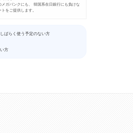
のメガバンクにも、 韓国系在日銀行にも負けな
ートをご提供します。
しばらく使う予定のない方
い方