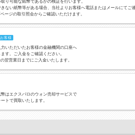
い取り可能な紙幣であるかの検証を行います。
できない紙幣等がある場合、当社よりお客様へ電話またはメールにてご
ブページの取引照会からご確認いただけます。
お客様
入力いただいたお客様の金融機関の口座へ
します。ご入金をご確認ください。
取の翌営業日までにご入金いたします。
紙幣はエクスパロのウォン売却サービスで
レートで買取いたします。