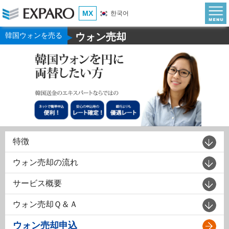
MX
한국어
韓国ウォンを売る
ウォン売却
▶
特徴
ウォン売却の流れ
サービス概要
ウォン売却Ｑ＆Ａ
ウォン売却申込