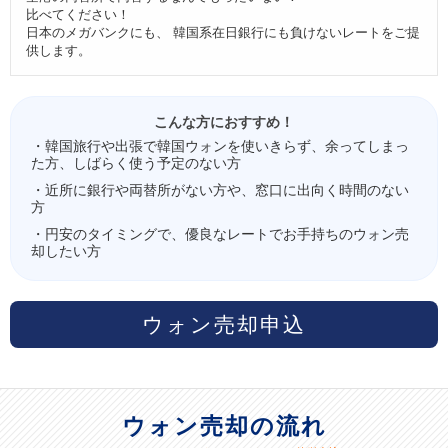
比べてください！
日本のメガバンクにも、 韓国系在日銀行にも負けないレートをご提
供します。
こんな方におすすめ！
・韓国旅行や出張で韓国ウォンを使いきらず、余ってしまっ
た方、しばらく使う予定のない方
・近所に銀行や両替所がない方や、窓口に出向く時間のない
方
・円安のタイミングで、優良なレートでお手持ちのウォン売
却したい方
ウォン売却申込
ウォン売却の流れ