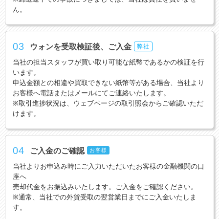
ん。
03
ウォンを受取検証後、ご入金
弊社
当社の担当スタッフが買い取り可能な紙幣であるかの検証を行
います。
申込金額との相違や買取できない紙幣等がある場合、当社より
お客様へ電話またはメールにてご連絡いたします。
※取引進捗状況は、ウェブページの取引照会からご確認いただ
けます。
04
ご入金のご確認
お客様
当社よりお申込み時にご入力いただいたお客様の金融機関の口
座へ
売却代金をお振込みいたします。ご入金をご確認ください。
※通常、当社での外貨受取の翌営業日までにご入金いたしま
す。