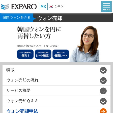
MX
한국어
韓国ウォンを売る
ウォン売却
▶
特徴
ウォン売却の流れ
サービス概要
ウォン売却Ｑ＆Ａ
ウォン売却申込