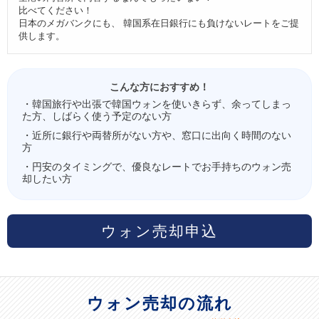
比べてください！
日本のメガバンクにも、 韓国系在日銀行にも負けないレートをご提
供します。
こんな方におすすめ！
・韓国旅行や出張で韓国ウォンを使いきらず、余ってしまっ
た方、しばらく使う予定のない方
・近所に銀行や両替所がない方や、窓口に出向く時間のない
方
・円安のタイミングで、優良なレートでお手持ちのウォン売
却したい方
ウォン売却申込
ウォン売却の流れ