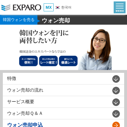
MX
한국어
韓国ウォンを売る
ウォン売却
▶
特徴
ウォン売却の流れ
サービス概要
ウォン売却Ｑ＆Ａ
ウォン売却申込