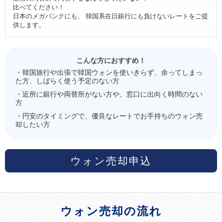
比べてください！
日本のメガバンクにも、 韓国系在日銀行にも負けないレートをご提
供します。
こんな方におすすめ！
・韓国旅行や出張で韓国ウォンを使いきらず、余ってしまっ
た方、しばらく使う予定のない方
・近所に銀行や両替所がない方や、窓口に出向く時間のない
方
・円安のタイミングで、優良なレートでお手持ちのウォン売
却したい方
ウォン売却申込
ウォン売却の流れ