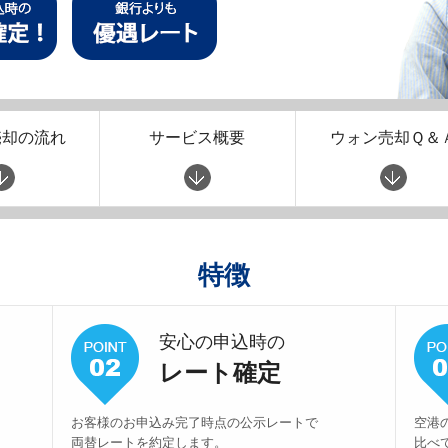
売却の流れ
サービス概要
ウォン売却Ｑ＆
特徴
安心の申込時の
レート確定
お客様のお申込み完了時点の公示レートで
空港
両替レートを約定します。
比べ