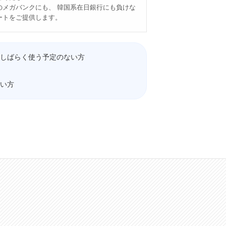
のメガバンクにも、 韓国系在日銀行にも負けな
ートをご提供します。
しばらく使う予定のない方
い方