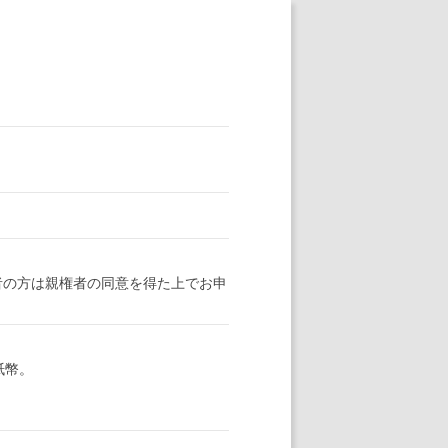
者の方は親権者の同意を得た上でお申
ン紙幣。