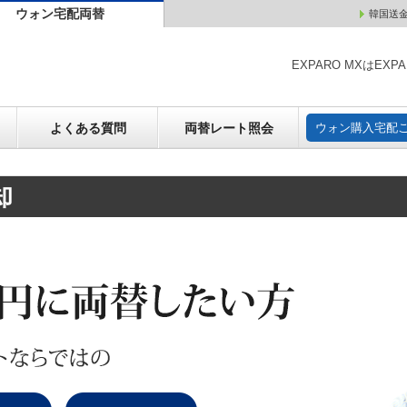
ウォン宅配両替
韓国送
ウォン売却
よくある質問
両替レート照会
ウォン購
EXPARO MXはE
よくある質問
両替レート照会
ウォン購入宅配
却