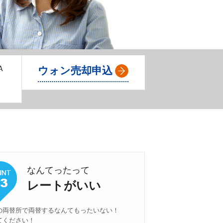
Ａ
ウォン売却申込
なんてったって
レートがいい
の両替所で両替するなんてもったいない！
てください！