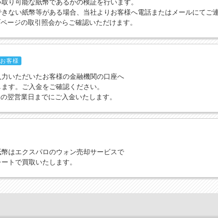
い取り可能な紙幣であるかの検証を行います。
できない紙幣等がある場合、当社よりお客様へ電話またはメールにてご
ブページの取引照会からご確認いただけます。
お客様
入力いただいたお客様の金融機関の口座へ
します。ご入金をご確認ください。
取の翌営業日までにご入金いたします。
紙幣はエクスパロのウォン売却サービスで
レートで買取いたします。