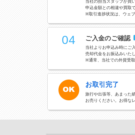
当社の担当スタッフが買
申込金額との相違や買取
※取引進捗状況は、ウェ
04
ご入金のご確認
当社よりお申込み時にご
売却代金をお振込みいた
※通常、当社での外貨受
お取引完了
旅行や出張等、あまった
お売りください。お得な