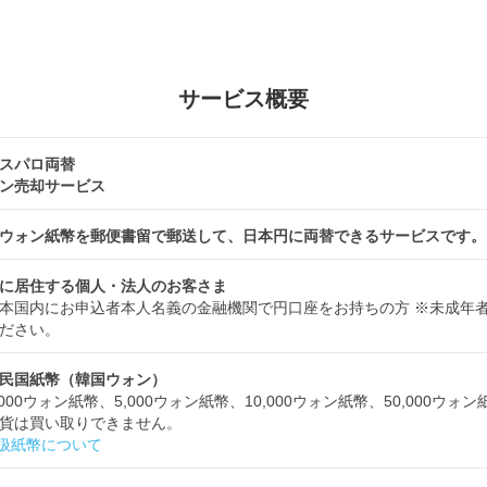
サービス概要
スパロ両替
ン売却サービス
ウォン紙幣を郵便書留で郵送して、日本円に両替できるサービスです。
に居住する個人・法人のお客さま
本国内にお申込者本人名義の金融機関で円口座をお持ちの方 ※未成年
ださい。
民国紙幣（韓国ウォン）
,000ウォン紙幣、5,000ウォン紙幣、10,000ウォン紙幣、50,000ウォ
貨は買い取りできません。
扱紙幣について