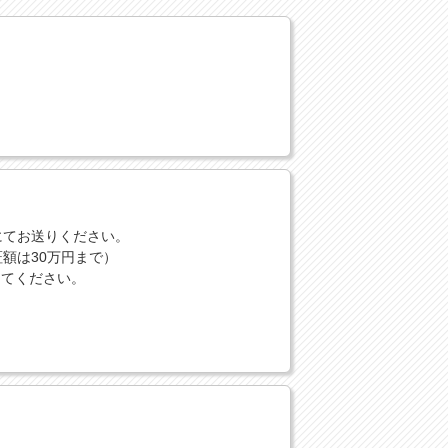
にてお送りください。
額は30万円まで）
してください。