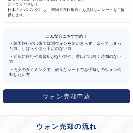
比べてください！
日本のメガバンクにも、 韓国系在日銀行にも負けないレートをご提
供します。
こんな方におすすめ！
・韓国旅行や出張で韓国ウォンを使いきらず、余ってしまっ
た方、しばらく使う予定のない方
・近所に銀行や両替所がない方や、窓口に出向く時間のない
方
・円安のタイミングで、優良なレートでお手持ちのウォン売
却したい方
ウォン売却申込
ウォン売却の流れ