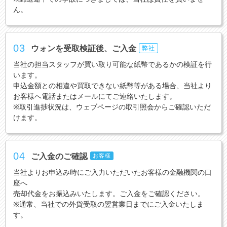
ん。
03
ウォンを受取検証後、ご入金
弊社
当社の担当スタッフが買い取り可能な紙幣であるかの検証を行
います。
申込金額との相違や買取できない紙幣等がある場合、当社より
お客様へ電話またはメールにてご連絡いたします。
※取引進捗状況は、ウェブページの取引照会からご確認いただ
けます。
04
ご入金のご確認
お客様
当社よりお申込み時にご入力いただいたお客様の金融機関の口
座へ
売却代金をお振込みいたします。ご入金をご確認ください。
※通常、当社での外貨受取の翌営業日までにご入金いたしま
す。