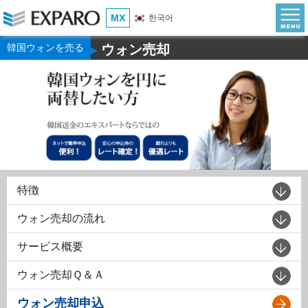
MX
한국어
韓国ウォンを売る
ウォン売却
▶
特徴
ウォン売却の流れ
サービス概要
ウォン売却Ｑ＆Ａ
ウォン売却申込